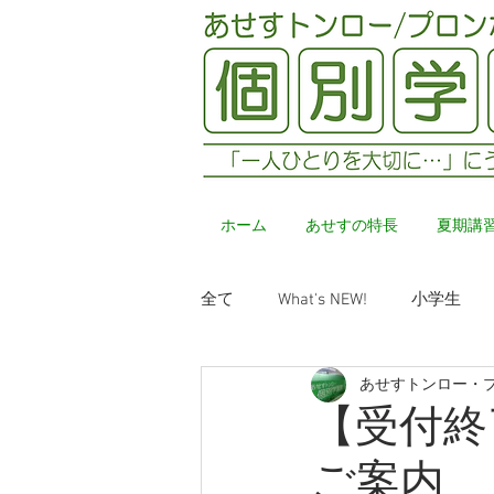
ホーム
あせすの特長
夏期講
全て
What's NEW!
小学生
あせすトンロー・
【受付終
ご案内