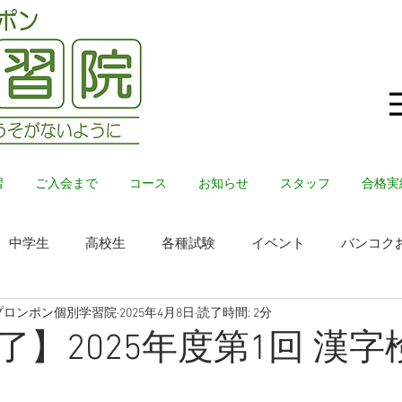
習
ご入会まで
コース
お知らせ
スタッフ
合格実
中学生
高校生
各種試験
イベント
バンコク
プロンポン個別学習院
2025年4月8日
読了時間: 2分
了】2025年度第1回 漢字