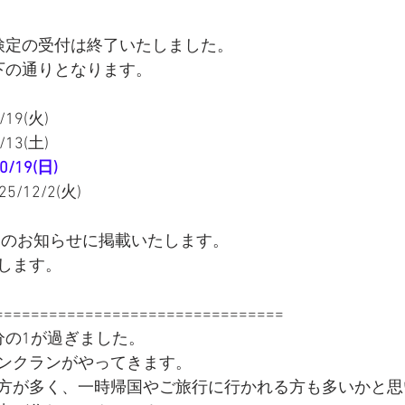
検定の受付は終了いたしました。
下の通りとなります。
19(火)
申込締切日　2025/9/13(土)	
/19(日)
/12/2(火)
Pのお知らせに掲載いたします。
します。
================================
分の1が過ぎました。
ンクランがやってきます。
方が多く、一時帰国やご旅行に行かれる方も多いかと思