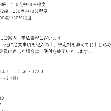
8級　150点中80％程度
2級　200点中70％程度
00点中80％程度
にご案内・申込書がございます。
までに下記に必要事項を記入の上、検定料を添えてお申し込
定員に達した場合は、受付を終了いたします。
:00　(土)8:30～17:00
～21(月)
HB
B