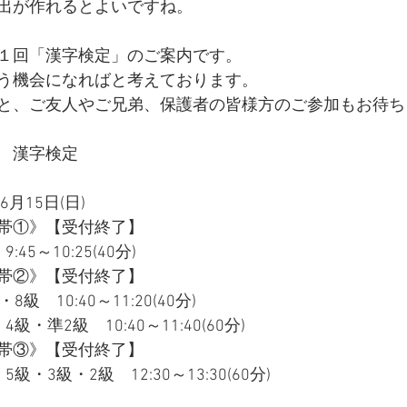
出が作れるとよいですね。
１回「漢字検定」のご案内です。
う機会になればと考えております。
と、ご友人やご兄弟、保護者の皆様方のご参加もお待ち
　漢字検定
月15日(日)
帯①》【受付終了】
5～10:25(40分)
帯②》【受付終了】
　10:40～11:20(40分)
・準2級　10:40～11:40(60分)
帯③》【受付終了】
・3級・2級　12:30～13:30(60分)