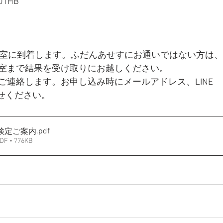
THB
教室に到着します。ふだんあせすにお通いではない方は、
室まで結果を受け取りにお越しください。
ご連絡します。お申し込み時にメールアドレス、LINE
らせください。
.pdf
字検定ご案内
• 776KB