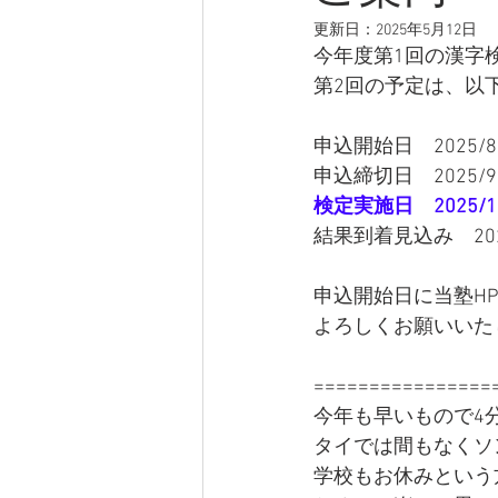
更新日：
2025年5月12日
今年度第1回の漢字
第2回の予定は、以
申込開始日　2025/8/
検定実施日　2025/10
結果到着見込み　2025
申込開始日に当塾H
よろしくお願いいた
================
今年も早いもので4
タイでは間もなくソ
学校もお休みという