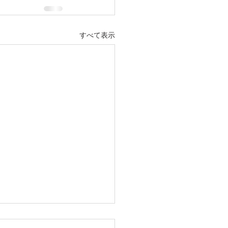
すべて表示
ター校で生徒が苦労する