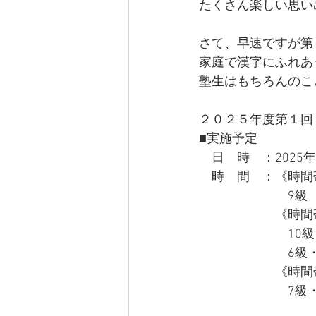
たくさん楽しい思い
さて、早速ですが第
家庭で漢字にふれあ
塾生はもちろんのこ
２０２５年度第１回
■実施予定
　日　時　：2025年6
　時　間　：《時間
　　　　　　　9級　9:4
　　　　　　《時間
　　　　　　　10級・8級
　　　　　　　6級・4級
　　　　　　《時間
　　　　　　　7級・5級