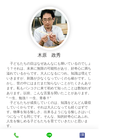
木原 政秀
子どもたちの目はなぜあんなにも輝いているのでしょ
う？それは、未来に無限の可能性があり、好奇心に満ち
溢れているからです。大人になるにつれ、知識は増えて
いきますが、刺激が少なくなっていくのも確かです。し
かし、世の中にはまだまだ知らないことがたくさんあり
ます。私もバンコクに来て初めて知ったことは数知れず
あります。以前、こんな言葉を聞いたことがあります。
“ 一生、勉強 ! 一生、青春 !! ”
子どもたちが成長していくのは、知識をどんどん吸収
していくからです。それは大人になっても続くはずで
す。物事を知る愉しさ、出来るようになる愉しさはいく
つになっても同じです。そんな、知的好奇心にあふれ、
人生を愉しめる子どもたちを育てていきたいと思いま
す。
​トンロー副教室長