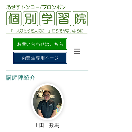
お問い合わせはこちら
内部生専用ページ
​講師陣紹介
上田 数馬