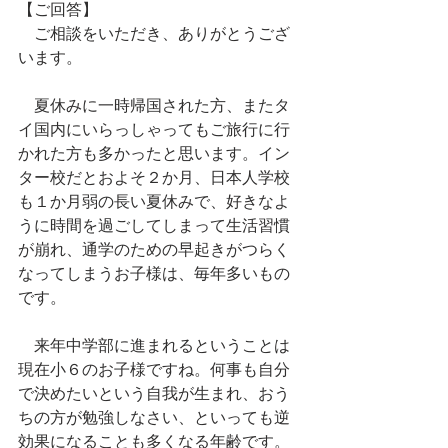
【ご回答】
　ご相談をいただき、ありがとうござ
います。
　夏休みに一時帰国された方、またタ
イ国内にいらっしゃってもご旅行に行
かれた方も多かったと思います。イン
ター校だとおよそ２か月、日本人学校
も１か月弱の長い夏休みで、好きなよ
うに時間を過ごしてしまって生活習慣
が崩れ、通学のための早起きがつらく
なってしまうお子様は、毎年多いもの
です。
　来年中学部に進まれるということは
現在小６のお子様ですね。何事も自分
で決めたいという自我が生まれ、おう
ちの方が勉強しなさい、といっても逆
効果になることも多くなる年齢です。