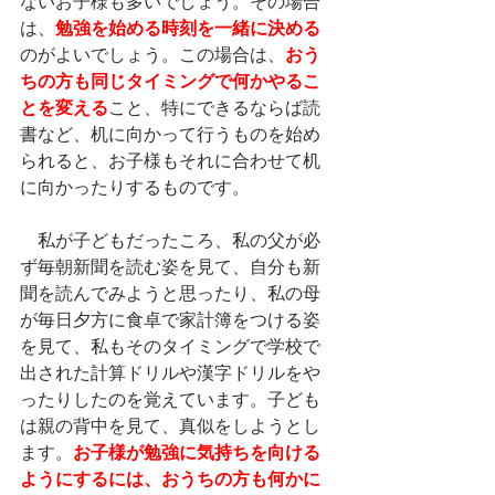
ないお子様も多いでしょう。その場合
は、
勉強を始める時刻を一緒に決める
のがよいでしょう。この場合は、
おう
ちの方も同じタイミングで何かやるこ
とを変える
こと、特にできるならば読
書など、机に向かって行うものを始め
られると、お子様もそれに合わせて机
に向かったりするものです。
　私が子どもだったころ、私の父が必
ず毎朝新聞を読む姿を見て、自分も新
聞を読んでみようと思ったり、私の母
が毎日夕方に食卓で家計簿をつける姿
を見て、私もそのタイミングで学校で
出された計算ドリルや漢字ドリルをや
ったりしたのを覚えています。子ども
は親の背中を見て、真似をしようとし
ます。
お子様が勉強に気持ちを向ける
ようにするには、おうちの方も何かに