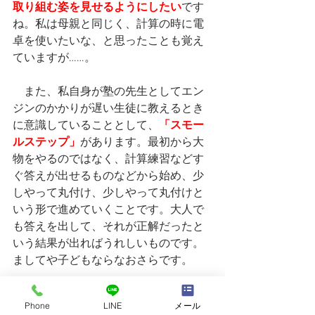
取り組む姿を見せるようにしたい
です
ね。私は母親と同じく、計算の時に電
卓を使いたいな、と思ったことも覚え
ていますが……。
　また、私自身が塾の先生としてエン
ジンのかかりが遅い生徒に教えるとき
に意識していることとして、
「スモー
ルステップ」
があります。最初から大
物をやるのではなく、計算練習などす
ぐ答えが出せるものなどから始め、少
しやって丸付け、少しやって丸付けと
いう形で進めていくことです。大人で
も答えを出して、それが正解だったと
いう結果が出ればうれしいものです。
ましてや子どもならなおさらです。
　そして一番大切なのは、この取り組
Phone
LINE
メール
みを続けることです。先ほど申し上げ