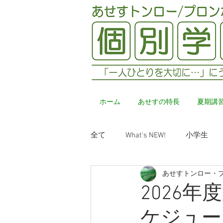
ホーム
あせすの特長
夏期講
全て
What's NEW!
小学生
あせすトンロー・
2026
ケジュー