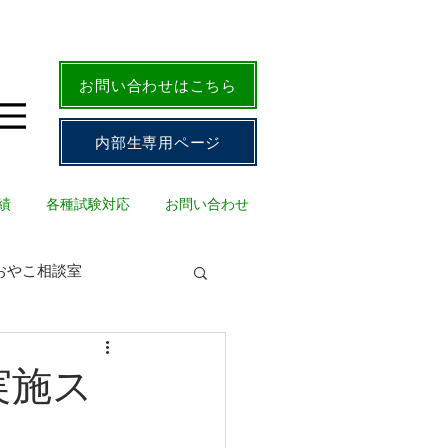
お問い合わせはこちら
内部生専用ページ
績
各種試験対応
お問い合わせ
おやこ相談室
実施ス