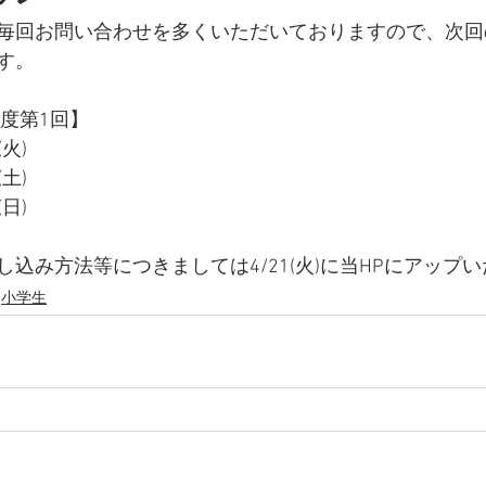
毎回お問い合わせを多くいただいておりますので、次回
す。
年度第1回】
火)
土)
日)
込み方法等につきましては4/21(火)に当HPにアップ
小学生