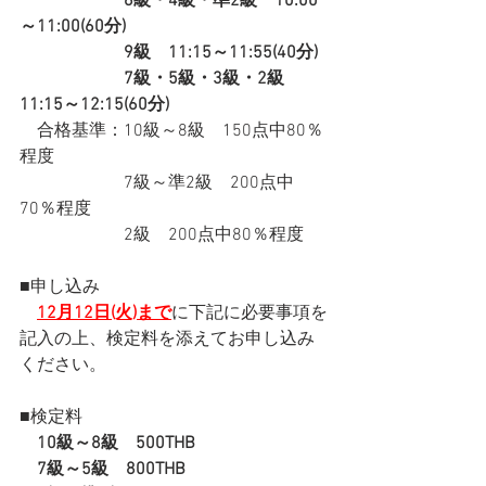
　　　　　　6級・4級・準2級　10:00
～11:00(60分)
　　　　　　9級　11:15～11:55(40分)
　　　　　　7級・5級・3級・2級　
11:15～12:15(60分)
　合格基準：10級～8級　150点中80％
程度
　　　　　　7級～準2級　200点中
70％程度
　　　　　　2級　200点中80％程度
■申し込み
12月12日(火)まで
に下記に必要事項を
記入の上、検定料を添えてお申し込み
ください。
■検定料
10級～8級　500THB
　7級～5級　800THB