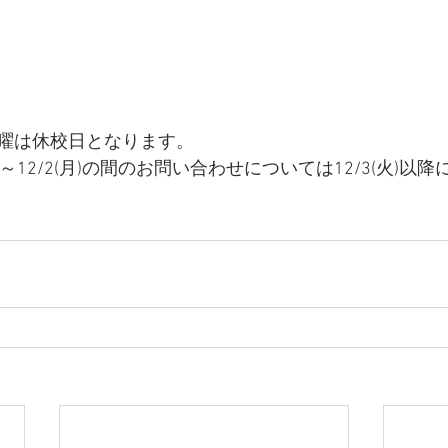
曜は休校日となります。
金)～12/2(月)の間のお問い合わせについては12/3(火)以