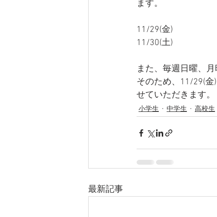
ます。
11/29(金)
11/30(土)
また、毎週日曜、月
そのため、11/29(
せていただきます。
小学生
中学生
高校生
最新記事