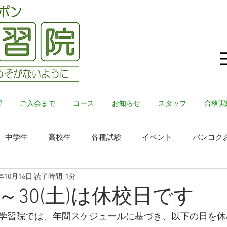
習
ご入会まで
コース
お知らせ
スタッフ
合格実
中学生
高校生
各種試験
イベント
バンコク
4年10月16日
読了時間: 1分
金)～30(土)は休校日です
学習院では、年間スケジュールに基づき、以下の日を休