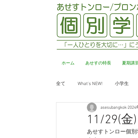
ホーム
あせすの特長
夏期講
全て
What's NEW!
小学生
asesubangkok
202
11/29(
あせすトンロー個別