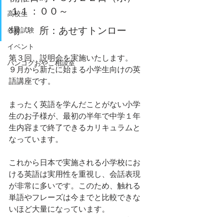
１１：００～
高校生
場　　所：あせすトンロー
各種試験
イベント
第３回、説明会を実施いたします。
バンコクおやこ相談室
９月から新たに始まる小学生向けの英
語講座です。
まったく英語を学んだことがない小学
生のお子様が、最初の半年で中学１年
生内容まで終了できるカリキュラムと
なっています。
これから日本で実施される小学校にお
ける英語は実用性を重視し、会話表現
が非常に多いです。このため、触れる
単語やフレーズは今までと比較できな
いほど大量になっています。