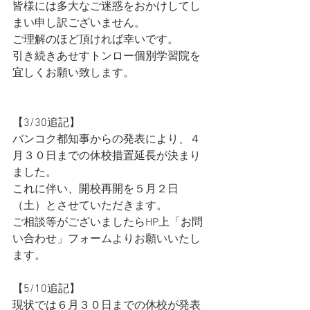
皆様には多大なご迷惑をおかけしてし
まい申し訳ございません。
ご理解のほど頂ければ幸いです。
引き続きあせすトンロー個別学習院を
宜しくお願い致します。
【3/30追記】
バンコク都知事からの発表により、４
月３０日までの休校措置延長が決まり
ました。
これに伴い、開校再開を５月２日
（土）とさせていただきます。
ご相談等がございましたらHP上「お問
い合わせ」フォームよりお願いいたし
ます。
【5/10追記】
現状では６月３０日までの休校が発表